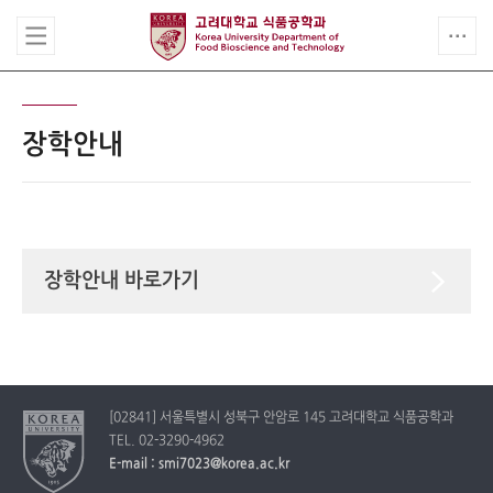
장학안내
장학안내 바로가기
[02841] 서울특별시 성북구 안암로 145 고려대학교 식품공학과
TEL. 02-3290-4962
E-mail : smi7023@korea.ac.kr