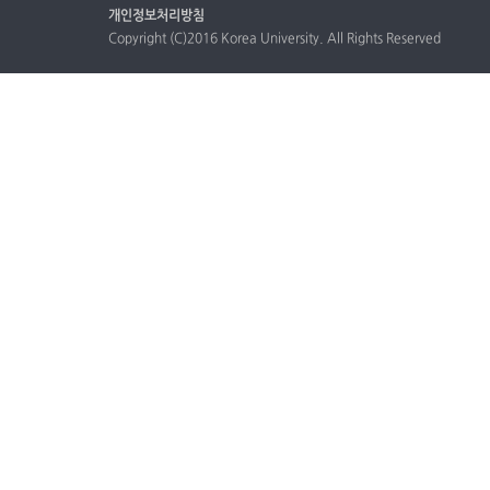
개인정보처리방침
Copyright (C)2016 Korea University. All Rights Reserved